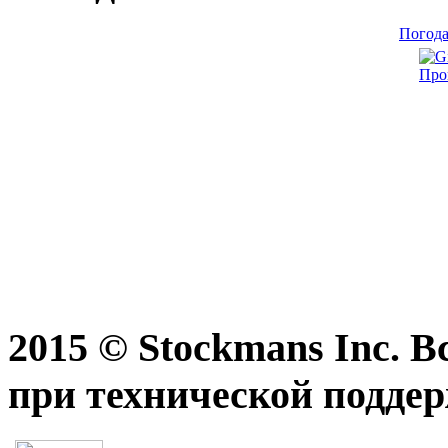
Погода
Про
2015 © Stockmans Inc. 
при технической подде