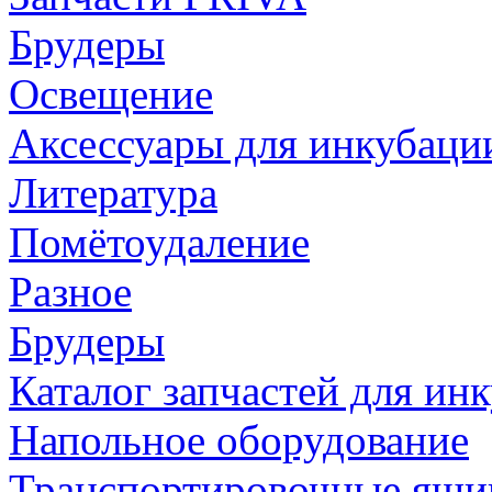
Брудеры
Освещение
Аксессуары для инкубаци
Литература
Помётоудаление
Разное
Брудеры
Каталог запчастей для и
Напольное оборудование
Транспортировочные ящи