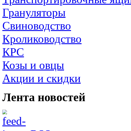
Грануляторы
Свиноводство
Кролиководство
КРС
Козы и овцы
Акции и скидки
Лента новостей