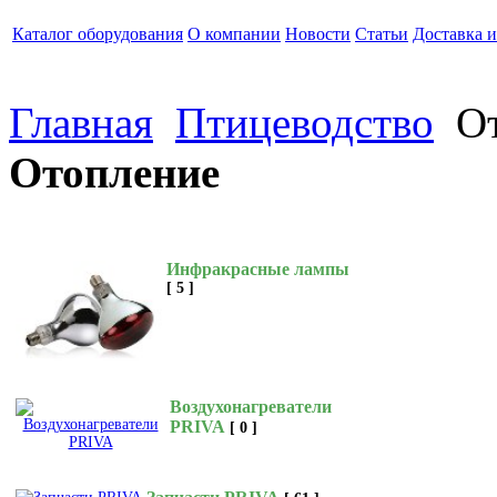
Каталог оборудования
О компании
Новости
Статьи
Доставка и
Главная
Птицеводство
О
Отопление
Инфракрасные лампы
[ 5 ]
Воздухонагреватели
PRIVA
[ 0 ]