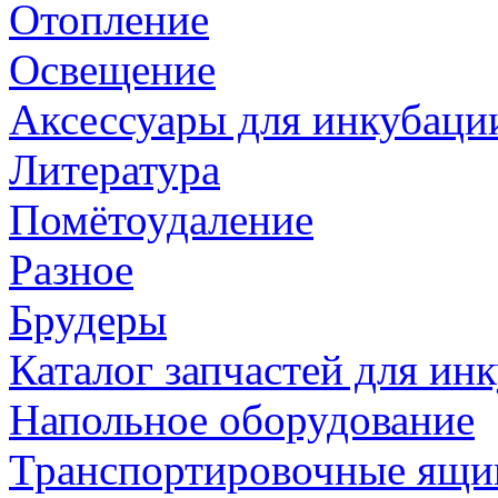
Отопление
Освещение
Аксессуары для инкубаци
Литература
Помётоудаление
Разное
Брудеры
Каталог запчастей для и
Напольное оборудование
Транспортировочные ящи