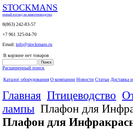
STOCKMANS
новый взгляд на животноводство
8(863) 242-83-57
+7 961 325-04-70
Email:
info@stockmans.ru
В корзине нет товаров
Расширенный поиск
Каталог оборудования
О компании
Новости
Статьи
Доставка и
Главная
Птицеводство
О
лампы
Плафон для Инфр
Плафон для Инфракрас