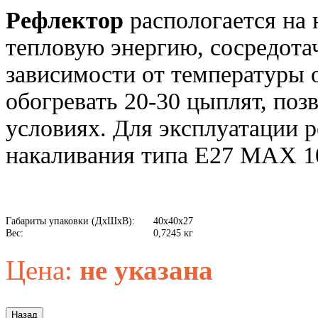
Рефлектор
распологается на 
тепловую энергию, сосредота
зависимости от температуры
обогревать 20-30 цыплят, поз
условиях. Для эксплуатации 
накаливания типа E27 MAX 1
Габариты упаковки (ДхШхВ):
40x40x27
Вес:
0,7245 кг
Цена:
не указана