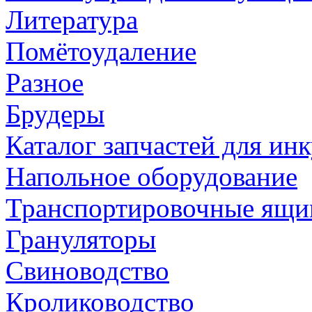
Литература
Помётоудаление
Разное
Брудеры
Каталог запчастей для и
Напольное оборудование
Транспортировочные ящи
Грануляторы
Свиноводство
Кролиководство