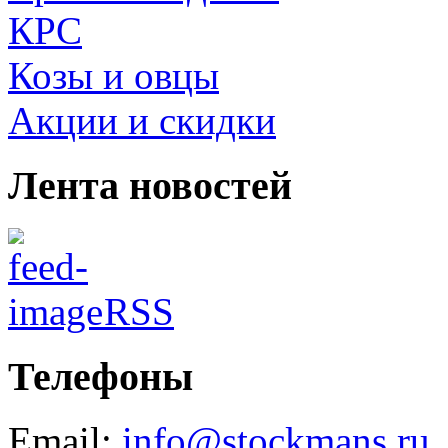
КРС
Козы и овцы
Акции и скидки
Лента новостей
RSS
Телефоны
Email:
info@stockmans.ru